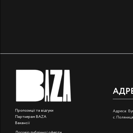
АДР
Пропозиції та відгуки
Адреса: Бук
Партнерам BAZA
с. Поляниця
Вакансії
Договір публічної оферти