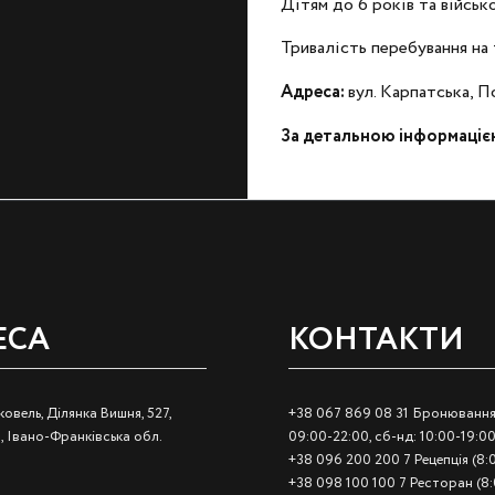
Дітям до 6 років та війсь
Тривалість перебування на
Адреса:
вул. Карпатська, П
За детальною інформаціє
ЕСА
КОНТАКТИ
овель, Ділянка Вишня, 527,
+38 067 869 08 31 Бронювання 
, Івано-Франківська обл.
09:00-22:00, сб-нд: 10:00-19:00
+38 096 200 200 7 Рецепція (8:
+38 098 100 100 7 Ресторан (8