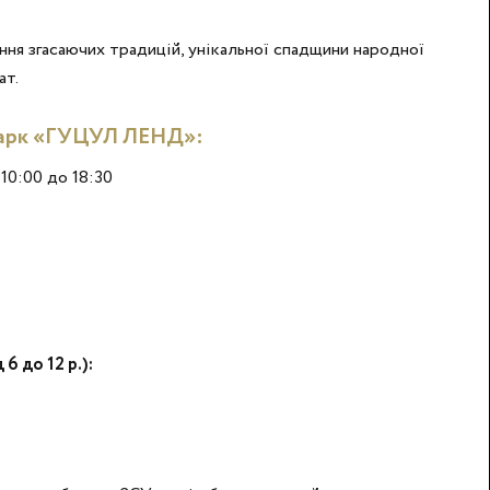
ння згасаючих традицій, унікальної спадщини народної
ат.
парк «ГУЦУЛ ЛЕНД»:
10:00 до 18:30
6 до 12 р.):