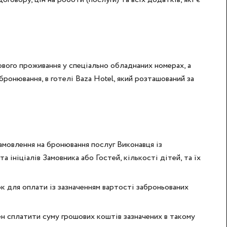
ового проживання у спеціально обладнаних номерах, а
бронювання, в готелі Baza Hotel, який розташований за
амовлення на бронювання послуг Виконавця із
та ініціалів Замовника або Гостей, кількості дітей, та їх
 для оплати із зазначенням вартості заброньованих
ен сплатити суму грошових коштів зазначених в такому