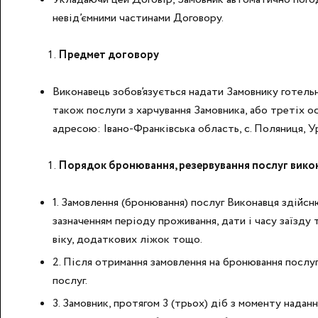
невід’ємними частинами Договору.
Предмет договору
Виконавець зобов’язується надати Замовнику готельн
також послуги з харчування Замовника, або третіх ос
адресою: Івано-Франківська область, с. Поляниця, У
Порядок бронювання, резервування послуг викон
1. Замовлення (бронювання) послуг Виконавця здійс
зазначенням періоду проживання, дати і часу заїзду та
віку, додаткових ліжок тощо.
2. Після отримання замовлення на бронювання послу
послуг.
3. Замовник, протягом 3 (трьох) діб з моменту нада