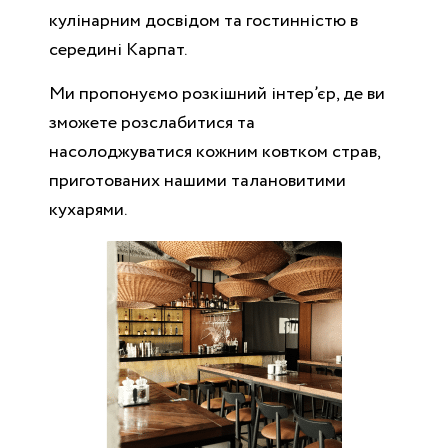
кулінарним досвідом та гостинністю в
середині Карпат.
Ми пропонуємо розкішний інтер’єр, де ви
зможете розслабитися та
насолоджуватися кожним ковтком страв,
приготованих нашими талановитими
кухарями.