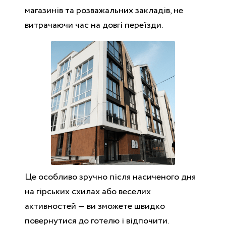
магазинів та розважальних закладів, не
витрачаючи час на довгі переїзди.
Це особливо зручно після насиченого дня
на гірських схилах або веселих
активностей — ви зможете швидко
повернутися до готелю і відпочити.