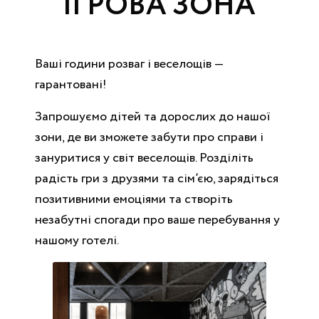
ІГРОВА ЗОНА
Ваші години розваг і веселощів —
гарантовані!
Запрошуємо дітей та дорослих до нашої
зони, де ви зможете забути про справи і
зануритися у світ веселощів. Розділіть
радість гри з друзями та сім’єю, зарядіться
позитивними емоціями та створіть
незабутні спогади про ваше перебування у
нашому готелі.