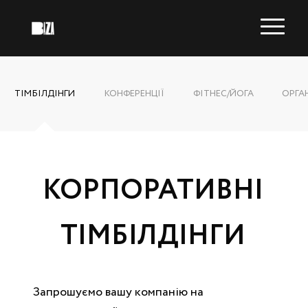
ТІМБІЛДІНГИ
КОНФЕРЕНЦІЇ
ФІТНЕС/ЙОГА
ОРГА
КОРПОРАТИВНІ
ТІМБІЛДІНГИ
Запрошуємо вашу компанію на