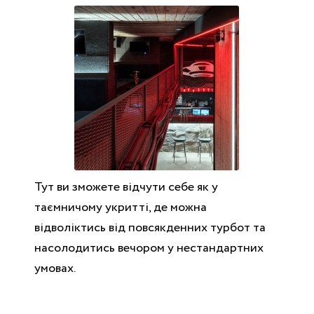
Тут ви зможете відчути себе як у
таємничому укритті, де можна
відволіктись від повсякденних турбот та
насолодитись вечором у нестандартних
умовах.