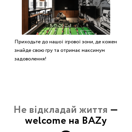
Приходьте до нашої ігрової зони, де кожен
знайде свою гру та отримає максимум
задоволення!
Не відкладай життя
—
welcome на BAZу