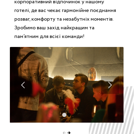
корпоративний відпочинок у нашому
готелі, де вас чекає гармонійне поєднання
розваг, комфорту та незабутніх моментів.
Зробимо ваш захід найкращим та
пам’ятним для всієї команди!
Следующий
1
2
←
→