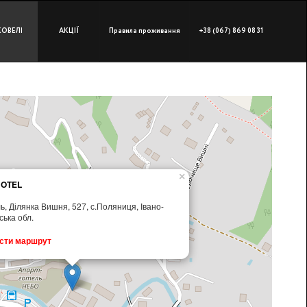
КОВЕЛІ
АКЦІЇ
Правила проживання
+38 (067) 869 08 31
×
HOTEL
ь, Ділянка Вишня, 527, с.Поляниця, Івано-
ська обл.
сти маршрут