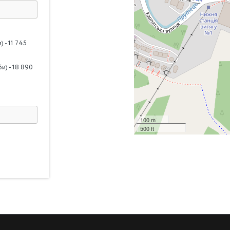
 - 11 745
и) - 18 890
100 m
500 ft