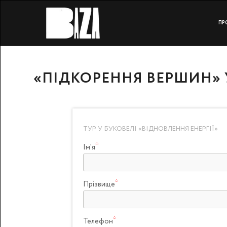
ПР
«
ПІДКОРЕННЯ ВЕРШИН
»
ТУР У БУКОВЕЛІ «ВІДНОВЛЕННЯ ЕНЕРГІЇ»
Ім'я
Прізвище
Телефон