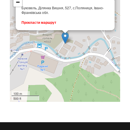
−
Буковель, Ділянка Вишня, 527, с.Поляниця, Івано-
Франківська обл.
Прокласти маршрут
100 m
500 ft