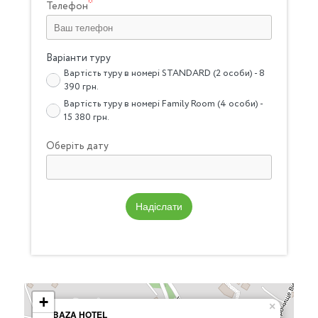
Телефон
Варіанти туру
Вартість туру в номері STANDARD (2 особи) - 8
390 грн.
Вартість туру в номері Family Room (4 особи) -
15 380 грн.
Оберіть дату
Надіслати
+
×
BAZA HOTEL